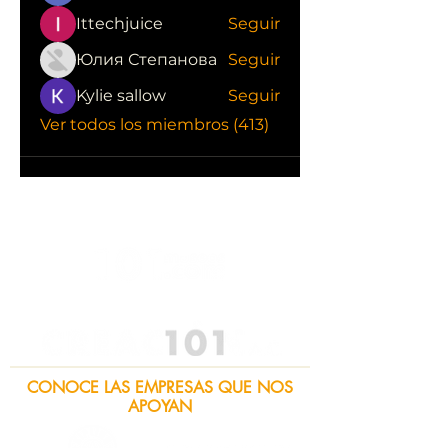
Ittechjuice
Seguir
Юлия Степанова
Seguir
Kylie sallow
Seguir
Ver todos los miembros (413)
CONOCE LAS EMPRESAS QUE NOS
APOYAN