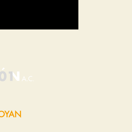
POYAN