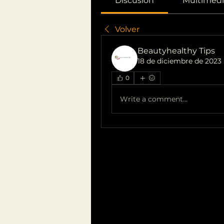
Discusión
Multimedi
Volver
Beautyhealthy Tips
18 de diciembre de 2023
0
Write a comment...