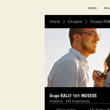
INICIO
RAL
Inicio
Grupos
Grupo RA
Grupo RALLY 101 MUSEOS
Público
·
413 miembros