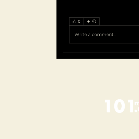
0
Write a comment...