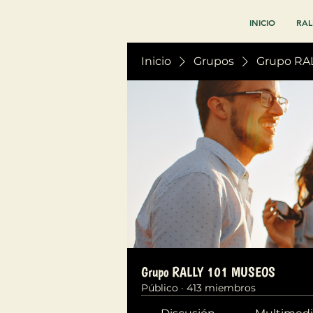
INICIO
RAL
Inicio
Grupos
Grupo RA
Grupo RALLY 101 MUSEOS
Público
·
413 miembros