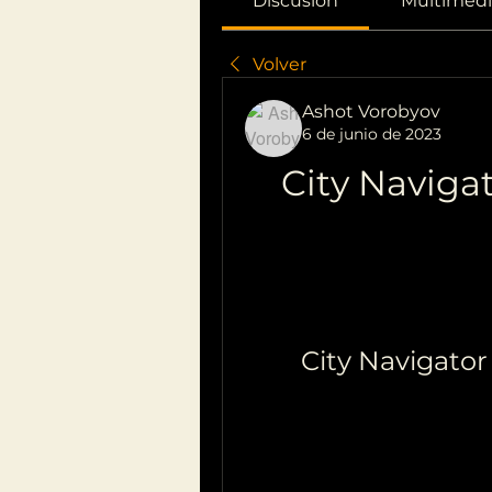
Discusión
Multimedi
Volver
Ashot Vorobyov
6 de junio de 2023
City Navigat
City Navigator