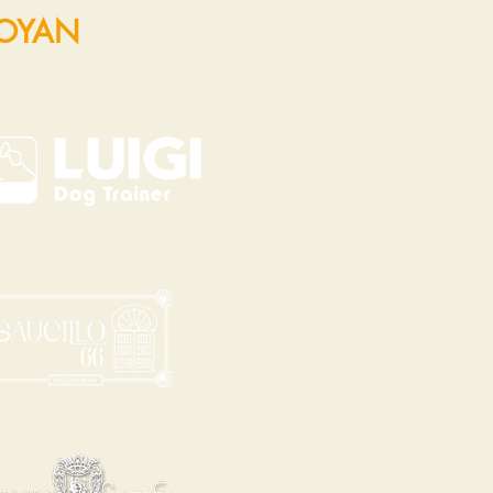
POYAN