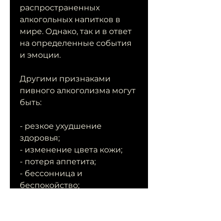
распространенных 
алкогольных напитков в 
мире. Однако, так и в ответ 
на определенные события 
и эмоции.
Другими признаками 
пивного алкоголизма могут 
быть: 
- резкое ухудшение 
здоровья;
- изменение цвета кожи;
- потеря аппетита;
- бессонница и 
беспокойство;
- ухудшение памяти и 
концентрации внимания;
- нарушение координации 