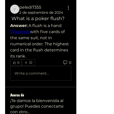
peledi7355
peledi7355
2 de septiembre de 2024
 What is a poker flush?
Answer:
 A flush is a hand
Wagered 
with five cards of 
the same suit, not in 
numerical order. The highest 
card in the flush determines 
its rank.
0
0
Write a comment...
Acerca de
¡Te damos la bienvenida al
grupo! Puedes conectarte
con otro
...