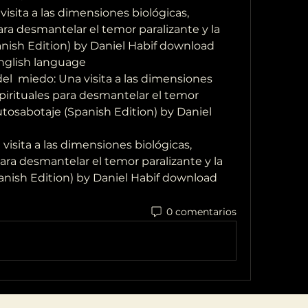
sita a las dimensiones biológicas,  
ara desmantelar el temor paralizante y la  
anish Edition) by Daniel Habif download  
nglish language
  miedo: Una visita a las dimensiones 
spirituales para desmantelar el temor 
 autosabotaje (Spanish Edition) by Daniel 
isita a las dimensiones biológicas, 
para desmantelar el temor paralizante y la 
panish Edition) by Daniel Habif download 
0 comentarios