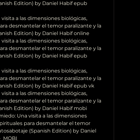
anish Edition) by Daniel Habif epub 
isita a las dimensiones biológicas, 
para desmantelar el temor paralizante y la 
anish Edition) by Daniel Habif online
isita a las dimensiones biológicas, 
para desmantelar el temor paralizante y la 
anish Edition) by Daniel Habif epub 
isita a las dimensiones biológicas, 
para desmantelar el temor paralizante y la 
panish Edition) by Daniel Habif epub vk
isita a las dimensiones biológicas, 
para desmantelar el temor paralizante y la 
panish Edition) by Daniel Habif mobi
iedo: Una visita a las dimensiones 
spirituales para desmantelar el temor 
 autosabotaje (Spanish Edition) by Daniel 
-  MOBI