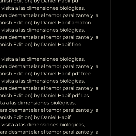
anish Edition) by Daniel Habif pdf
isita a las dimensiones biológicas, 
para desmantelar el temor paralizante y la 
panish Edition) by Daniel Habif amazon
isita a las dimensiones biológicas, 
para desmantelar el temor paralizante y la 
anish Edition) by Daniel Habif free 
isita a las dimensiones biológicas, 
para desmantelar el temor paralizante y la 
anish Edition) by Daniel Habif pdf free
isita a las dimensiones biológicas, 
para desmantelar el temor paralizante y la 
anish Edition) by Daniel Habif pdf Las 
ta a las dimensiones biológicas, 
para desmantelar el temor paralizante y la 
anish Edition) by Daniel Habif
isita a las dimensiones biológicas, 
para desmantelar el temor paralizante y la 