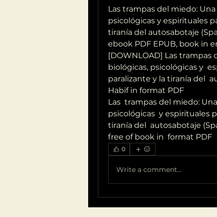
Las trampas del miedo: Una vi
psicológicas y espirituales p
tiranía del autosabotaje (Sp
ebook PDF EPUB, book in e
[DOWNLOAD] Las trampas del
biológicas, psicológicas y  e
paralizante y la tiranía del 
Habif in format PDF
Las  trampas del miedo: Una v
psicológicas  y espirituales 
tiranía del  autosabotaje (S
free of book in  format PDF
0
Write a comment...