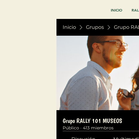
INICIO
RAL
Inicio
Grupos
Grupo RA
Grupo RALLY 101 MUSEOS
Público
·
413 miembros