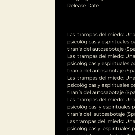
Release Date : 
Las  trampas del miedo: Una v
psicológicas y espirituales p
tiranía del autosabotaje (Sp
Las  trampas del miedo: Una v
psicológicas y espirituales p
tiranía del autosabotaje (Sp
Las  trampas del miedo: Una v
psicológicas y espirituales p
tiranía del autosabotaje (Sp
Las  trampas del miedo: Una v
psicológicas  y espirituales 
tiranía del  autosabotaje (Sp
Las trampas del  miedo: Una v
psicológicas y  espirituales 