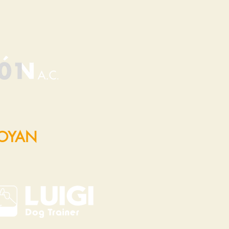
POYAN