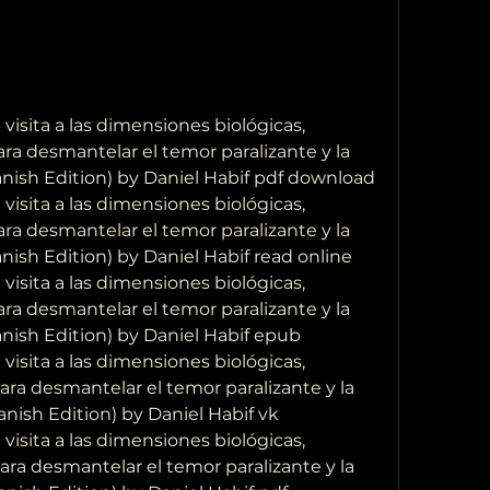
isita a las dimensiones biológicas,  
ara desmantelar el temor paralizante y la  
anish Edition) by Daniel Habif pdf download
isita a las dimensiones biológicas,  
ara desmantelar el temor paralizante y la  
anish Edition) by Daniel Habif read online
isita a las dimensiones biológicas,  
ara desmantelar el temor paralizante y la  
anish Edition) by Daniel Habif epub
isita a las dimensiones biológicas, 
para desmantelar el temor paralizante y la 
anish Edition) by Daniel Habif vk
isita a las dimensiones biológicas, 
para desmantelar el temor paralizante y la 