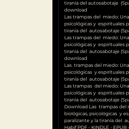
tiranía del autosabotaje  (Sp
download
Las trampas del  miedo: Una v
psicológicas y  espirituales 
tiranía del  autosabotaje (Sp
Las trampas del  miedo: Una v
psicológicas y  espirituales 
tiranía del  autosabotaje (Sp
download
Las  trampas del miedo: Una v
psicológicas  y espirituales 
tiranía del  autosabotaje (S
Las trampas  del miedo: Una v
psicológicas y  espirituales 
tiranía del  autosabotaje (S
Download Las  trampas del m
biológicas, psicológicas  y e
paralizante y la tiranía del 
Habif PDF - KINDLE - EPUB 