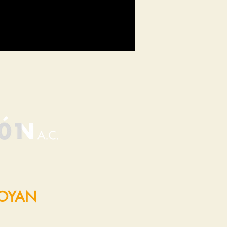
POYAN