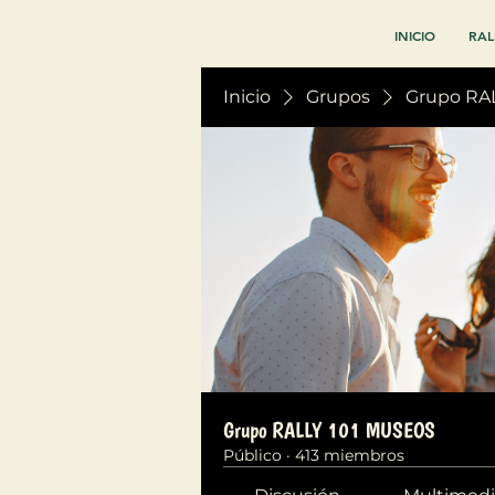
INICIO
RAL
Inicio
Grupos
Grupo RA
Grupo RALLY 101 MUSEOS
Público
·
413 miembros