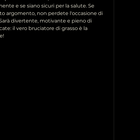
ente e se siano sicuri per la salute. Se 
to argomento, non perdete l'occasione di 
Sarà divertente, motivante e pieno di 
te: il vero bruciatore di grasso è la 
e!