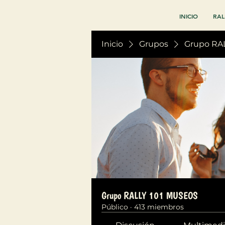
INICIO
RAL
Inicio
Grupos
Grupo RA
Grupo RALLY 101 MUSEOS
Público
·
413 miembros