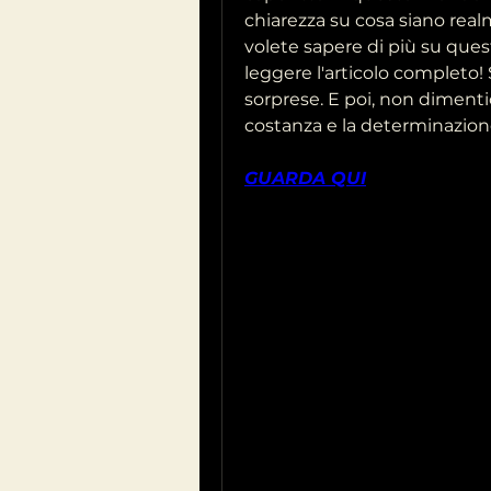
chiarezza su cosa siano realm
volete sapere di più su ques
leggere l'articolo completo! 
sorprese. E poi, non dimentica
costanza e la determinazion
GUARDA QUI