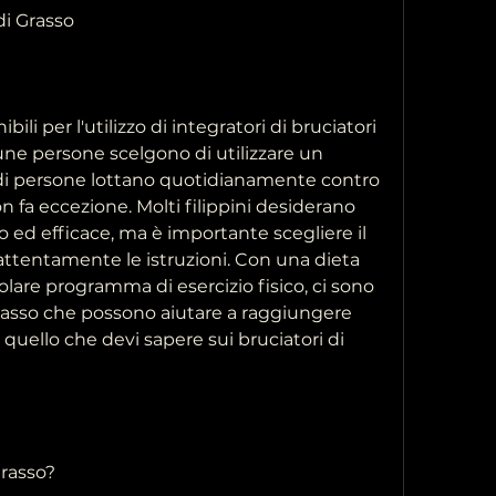
di Grasso
li per l'utilizzo di integratori di bruciatori 
cune persone scelgono di utilizzare un 
 di persone lottano quotidianamente contro 
n fa eccezione. Molti filippini desiderano 
ed efficace, ma è importante scegliere il 
ttentamente le istruzioni. Con una dieta 
lare programma di esercizio fisico, ci sono 
grasso che possono aiutare a raggiungere 
quello che devi sapere sui bruciatori di 
Grasso?