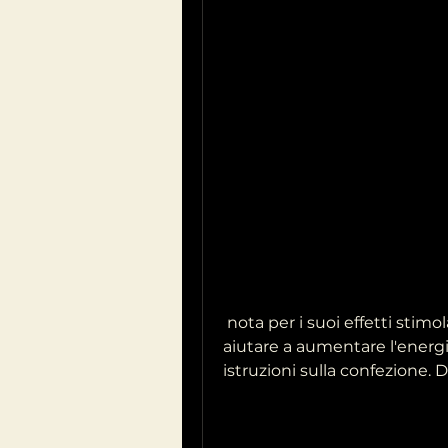
 nota per i suoi effetti stimolanti e tonificanti. Questo integratore può 
aiutare a aumentare l'energi
istruzioni sulla confezione. D