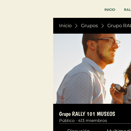
INICIO
RAL
Inicio
Grupos
Grupo RA
Grupo RALLY 101 MUSEOS
Público
·
413 miembros