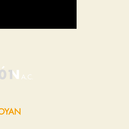
POYAN