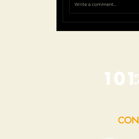
Write a comment...
CON