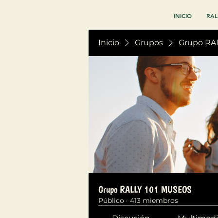
INICIO
RAL
Inicio
Grupos
Grupo RA
Grupo RALLY 101 MUSEOS
Público
·
413 miembros