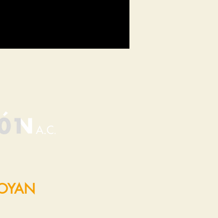
POYAN