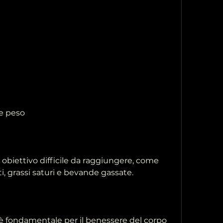
re peso
biettivo difficile da raggiungere, come 
i, grassi saturi e bevande gassate.
 è fondamentale per il benessere del corpo 