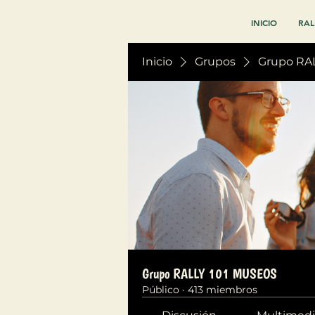
INICIO
RAL
Inicio
Grupos
Grupo RA
Grupo RALLY 101 MUSEOS
Público
·
413 miembros