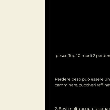
 pesce,Top 10 modi 2 perde
Perdere peso può essere un o
camminare, zuccheri raffinat
2. Bevi molta acqua: l'acqua