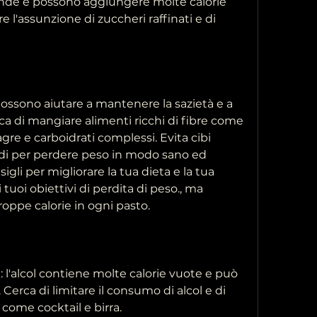
ande e possono aggiungere molte calorie 
re l'assunzione di zuccheri raffinati e di 
 possono aiutare a mantenere la sazietà e a 
ca di mangiare alimenti ricchi di fibre come 
gre e carboidrati complessi. Evita cibi 
odi per perdere peso in modo sano ed 
igli per migliorare la tua dieta e la tua 
 tuoi obiettivi di perdita di peso., ma 
roppe calorie in ogni pasto.
l: l'alcol contiene molte calorie vuote e può 
erca di limitare il consumo di alcol e di 
come cocktail e birra.