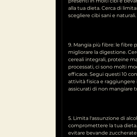
presenti in molti cibi e bev
alla tua dieta. Cerca di limita
scegliere cibi sani e naturali.
9. Mangia più fibre: le fibre
migliorare la digestione. Cer
cereali integrali, proteine ma
processati, ci sono molti m
efficace. Segui questi 10 cons
attività fisica e raggiungere i
assicurati di non mangiare t
5. Limita l'assunzione di alco
compromettere la tua dieta. C
evitare bevande zuccherate 