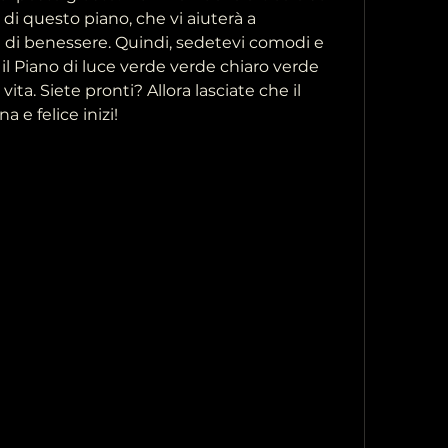
i di questo piano, che vi aiuterà a 
i di benessere. Quindi, sedetevi comodi e 
il Piano di luce verde verde chiaro verde 
ta. Siete pronti? Allora lasciate che il 
a e felice inizi!