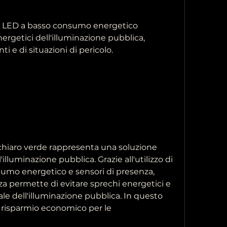
e a LED a basso consumo energetico 
nergetici dell'illuminazione pubblica, 
ti e di situazioni di pericolo.
 chiaro verde rappresenta una soluzione 
illuminazione pubblica. Grazie all'utilizzo di 
mo energetico e sensori di presenza, 
nza permette di evitare sprechi energetici e 
le dell'illuminazione pubblica. In questo 
isparmio economico per le 