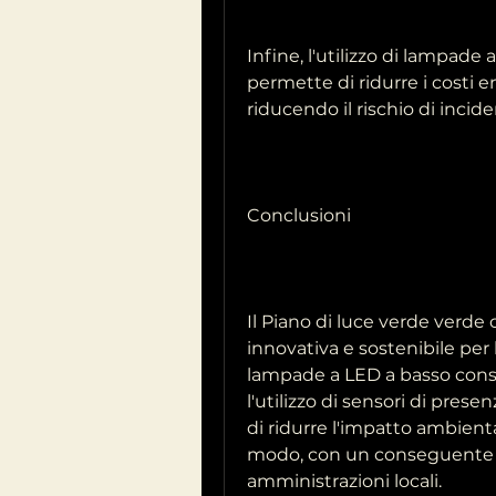
Infine, l'utilizzo di lampad
permette di ridurre i costi e
riducendo il rischio di inciden
Conclusioni
Il Piano di luce verde verde
innovativa e sostenibile per l'
lampade a LED a basso consu
l'utilizzo di sensori di prese
di ridurre l'impatto ambienta
modo, con un conseguente r
amministrazioni locali.