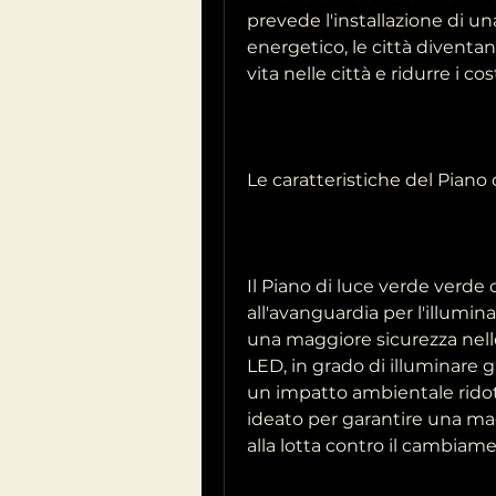
prevede l'installazione di u
energetico, le città diventano
vita nelle città e ridurre i cos
Le caratteristiche del Piano
Il Piano di luce verde verde 
all'avanguardia per l'illumin
una maggiore sicurezza nelle 
LED, in grado di illuminare g
un impatto ambientale ridott
ideato per garantire una mag
alla lotta contro il cambiam