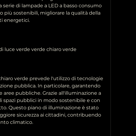
na serie di lampade a LED a basso consumo 
 più sostenibili, migliorare la qualità della 
ti energetici.
 di luce verde verde chiaro verde
chiaro verde prevede l'utilizzo di tecnologie 
azione pubblica. In particolare, garantendo 
aree pubbliche. Grazie all'illuminazione a 
li spazi pubblici in modo sostenibile e con 
o. Questo piano di illuminazione è stato 
giore sicurezza ai cittadini, contribuendo 
ento climatico.