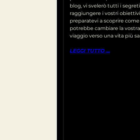
blog, vi svelerò tutti i segret
raggiungere i vostri obiettiv
preparatevi a scoprire come 
potrebbe cambiare la vostra vi
viaggio verso una vita più san
LEGGI TUTTO ...