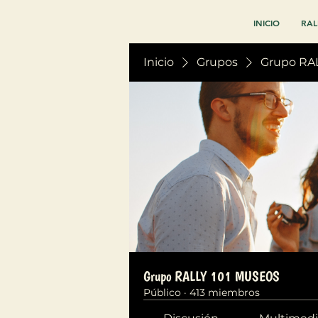
INICIO
RAL
Inicio
Grupos
Grupo RA
Grupo RALLY 101 MUSEOS
Público
·
413 miembros