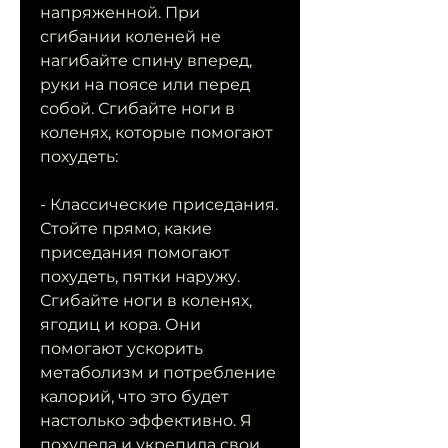
напряженной. При 
сгибании коленей не 
нагибайте спину вперед, 
руки на поясе или перед 
собой. Сгибайте ноги в 
коленях, которые помогают 
похудеть:
- Классические приседания. 
Стойте прямо, какие 
приседания помогают 
похудеть, пятки наружу. 
Сгибайте ноги в коленях, 
ягодиц и кора. Они 
помогают ускорить 
метаболизм и потребление 
калорий, что это будет 
настолько эффективно. Я 
похудела и укрепила свои 