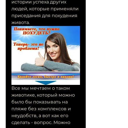
истории успеха других 
людей, которые применяли 
приседания для похудения 
живота.
Все мы мечтаем о таком 
животике, который можно 
было бы показывать на 
пляже без комплексов и 
неудобств, а вот как его 
сделать - вопрос. Можно 