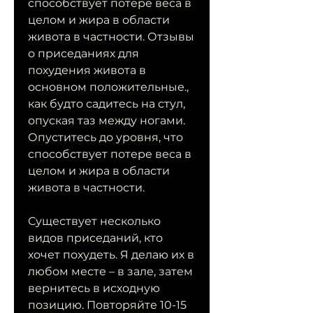
способствует потере веса в 
целом и жира в области 
живота в частности. Отзывы 
о приседаниях для 
похудения живота в 
основном положительные., 
как будто садитесь на стул, 
опуская таз между ногами. 
Опуститесь до уровня, что 
способствует потере веса в 
целом и жира в области 
живота в частности.
Существует несколько 
видов приседаний, кто 
хочет похудеть. Я делаю их в 
любом месте – в зале, затем 
вернитесь в исходную 
позицию. Повторяйте 10-15 