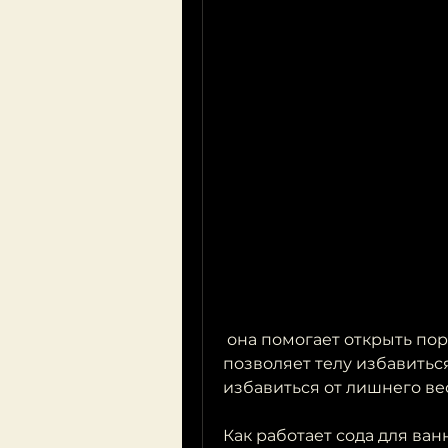
 она помогает открыть поры кожи и улучшить кровоток. Это 
позволяет телу избавиться
избавиться от лишнего ве
Как работает сода для ва