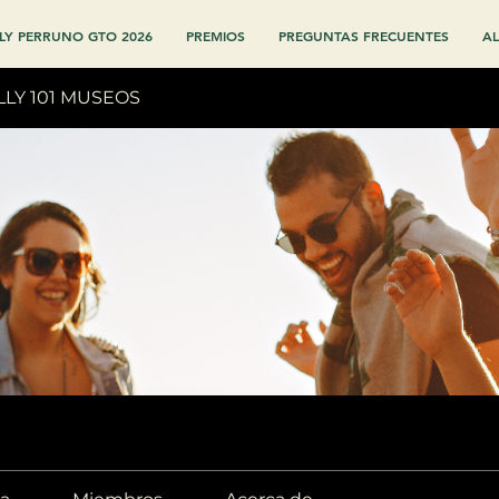
LY PERRUNO GTO 2026
PREMIOS
PREGUNTAS FRECUENTES
AL
LLY 101 MUSEOS