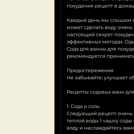
похудения рецепт в дома
Каждый день мы слышим о 
может сделать воду очень 
настоящий секрет похудени
эффективных методах. Один
Сода для ванны для похуде
рекомендуется принимать 
Предостережения
Не забывайте, улучшает о
Рецепты содовых ванн дл
1. Сода и соль
Следующий рецепт очень п
теплой воды 1 чашку соды 
воду и наслаждайтесь ванн