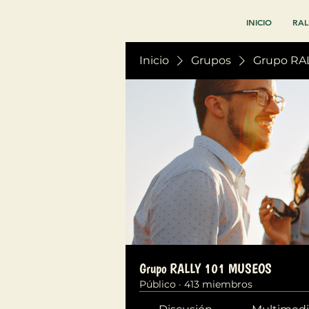
INICIO
RAL
Inicio
Grupos
Grupo RA
Grupo RALLY 101 MUSEOS
Público
·
413 miembros