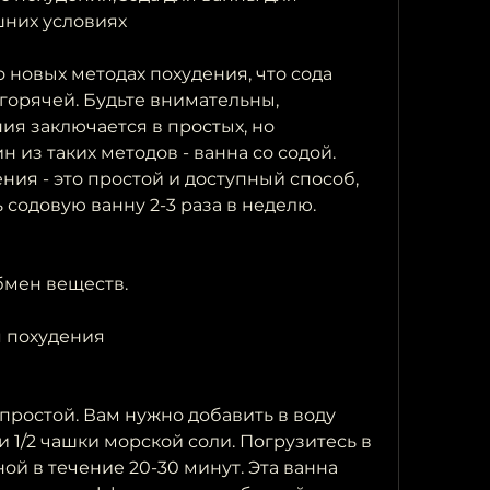
шних условиях
новых методах похудения, что сода 
горячей. Будьте внимательны, 
я заключается в простых, но 
 из таких методов - ванна со содой. 
ния - это простой и доступный способ, 
содовую ванну 2-3 раза в неделю.
бмен веществ.
я похудения
ростой. Вам нужно добавить в воду 
и 1/2 чашки морской соли. Погрузитесь в 
ой в течение 20-30 минут. Эта ванна 