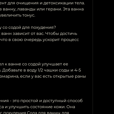
нт для очищения и детоксикации тела. 
в ванну, лаванды или герани. Эта ванна 
увеличить тонус.
у со содой для похудения?
ванн зависит от вас. Чтобы достичь 
что в свою очередь ускорит процесс 
 к ванне со содой улучшает ее 
Добавьте в воду 1/2 чашки соды и 4-5 
марина, если у вас есть открытые раны 
ния - это простой и доступный способ 
а и улучшить состояние кожи. Она 
с похудения,Сода для ванны для 