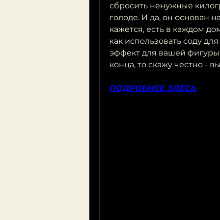
сбросить ненужные килогр
голоде. И да, он основан 
кажется, есть в каждом доме
как использовать соду дл
эффект для вашей фигуры.
конца, то скажу честно - 
ПОДРОБНЕЕ ЗДЕСЬ