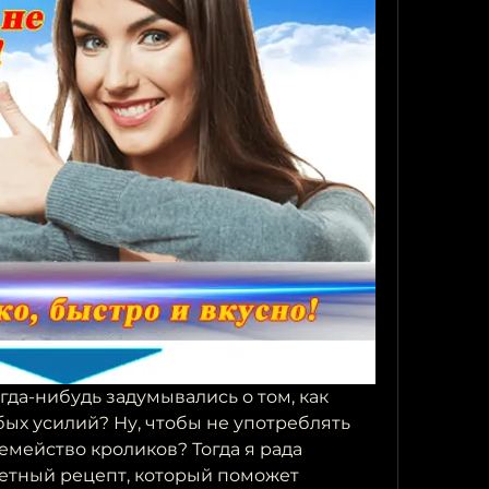
гда-нибудь задумывались о том, как 
бых усилий? Ну, чтобы не употреблять 
семейство кроликов? Тогда я рада 
етный рецепт, который поможет 