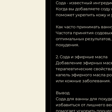
Сода - известный ингредие
Когда вы добавляете соду 
поможет укрепить кожу и 
Как часто принимать ванн
Частота принятия содовых 
оптимальных результатов, 
похудения.
2. Сода и эфирные масла
Добавление эфирных масел
терапевтические свойства. 
капель эфирного масла роз
или кожные заболевания.
Вывод
Сода для ванны для похуде
избавиться от лишнего вес
помогает ускорить процес