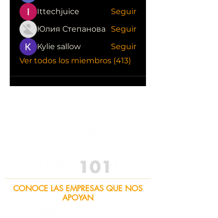
Ittechjuice
Seguir
Юлия Степанова
Seguir
Kylie sallow
Seguir
Ver todos los miembros (413)
CONOCE LAS EMPRESAS QUE NOS
APOYAN