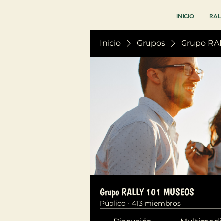
INICIO
RAL
Inicio
Grupos
Grupo RA
Grupo RALLY 101 MUSEOS
Público
·
413 miembros