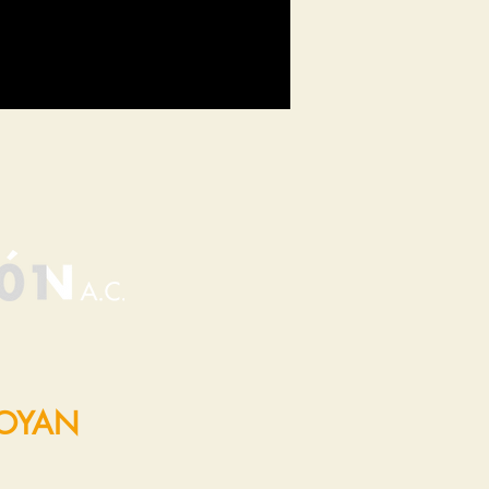
POYAN