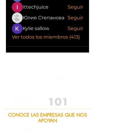
Ittechjuice
Seguir
Юлия Степанова
Seguir
Kylie sallow
Seguir
Ver todos los miembros (413)
CONOCE LAS EMPRESAS QUE NOS
APOYAN