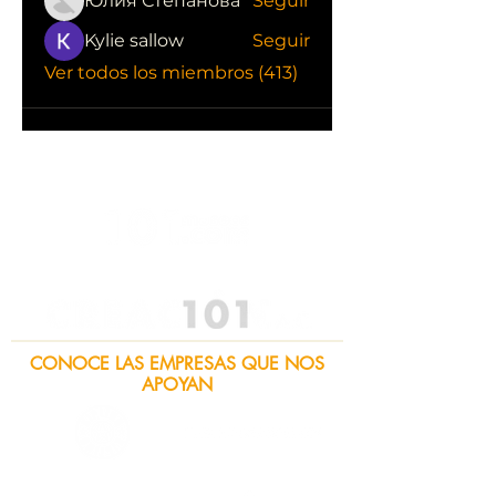
Юлия Степанова
Seguir
Kylie sallow
Seguir
Ver todos los miembros (413)
CONOCE LAS EMPRESAS QUE NOS
APOYAN