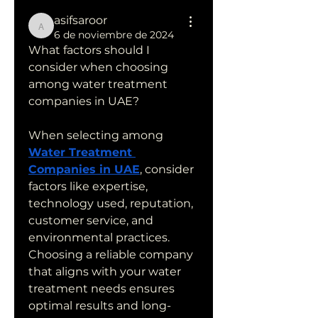
asifsaroor
asifsaroor
6 de noviembre de 2024
What factors should I 
consider when choosing 
among water treatment 
companies in UAE?
When selecting among 
Water Treatment 
Companies in UAE
, consider 
factors like expertise, 
technology used, reputation, 
customer service, and 
environmental practices. 
Choosing a reliable company 
that aligns with your water 
treatment needs ensures 
optimal results and long-