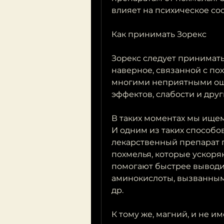
влияет на психическое со
Как принимать Зорекс
Зорекс следует принимать
наверное, связанной с пох
многими неприятными ощу
эффектов, слабости и дру
В таких моментах мы ищем
И одним из таких способов
лекарственный препарат 
похмелья, которые ускоря
помогают быстрее выводить
аминокислоты, вызванными
др.
К тому же, магний, и не и