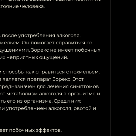
стояние человека.
 после употребления алкоголя, 
мельем. Он помогает справиться со 
щениями, Зорекс не имеет побочных 
гих неприятных ощущений. 
 способы как справиться с похмельем. 
 является препарат Зорекс. Этот 
предназначен для лечения симптомов 
ют метаболизм алкоголя в организме и 
 его из организма. Среди них: 
 употреблением алкоголя, рвотой и 
меет побочных эффектов. 