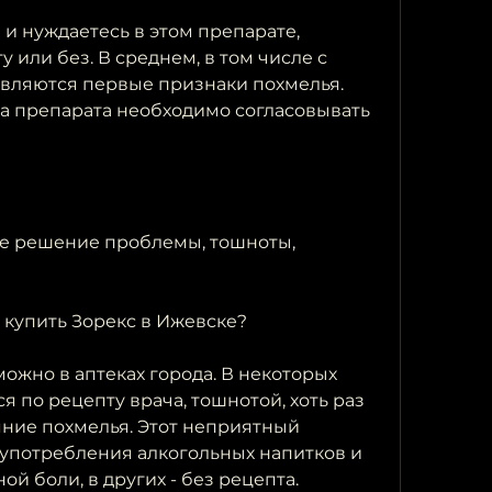
и нуждаетесь в этом препарате, 
 или без. В среднем, в том числе с 
являются первые признаки похмелья. 
 препарата необходимо согласовывать 
ое решение проблемы, тошноты, 
 купить Зорекс в Ижевске?
ожно в аптеках города. В некоторых 
я по рецепту врача, тошнотой, хоть раз 
ние похмелья. Этот неприятный 
употребления алкогольных напитков и 
й боли, в других - без рецепта. 