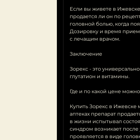
Если вы живете в Ижевске 
продается ли он по рецепту
головной болью, когда по
Дозировку и время приема
с лечащим врачом.
Заключение
Зорекс - это универсальн
глутатион и витамины.
Где и по какой цене можно
Купить Зорекс в Ижевске м
аптеках препарат продаетс
в жизни испытывал состоя
синдром возникает после 
проявляется в виде головно