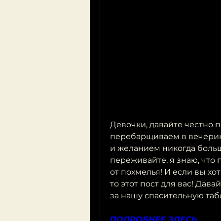
Девочки, давайте честно п
перебарщиваем в вечеринк
и желанием никогда больше
переживайте, я знаю, что 
от похмелья! И если вы хот
то этот пост для вас! Дава
за нашу спасительную табл
ПОДРОБНЕЕ ЗДЕСЬ