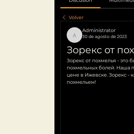
Discusión
Multimedi
Volver
Administrator
30 de agosto de 2023
Administrator
Зорекс от по
Зорекс от похмелья - это 
похмельных болей. Наша п
цене в Ижевске. Зорекс - 
похмельем!