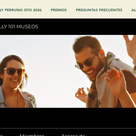
LY PERRUNO GTO 2026
PREMIOS
PREGUNTAS FRECUENTES
AL
LLY 101 MUSEOS