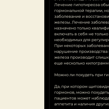
Лечение гипотиреоза обы
гормональной терапии, но
заболевание и восстанов
железы. Лечение заболев
назначено только квалиф
включать в себя не тольк
необходимых для регулиро
При некоторых заболеван
нарушение производства 
железа производит слишко
еще несколько килограмм
Можно ли похудеть при г
Да, при котором щитовидн
гормонов, можно похудеть 
пациентов может наблюдат
аппетита и наличия других