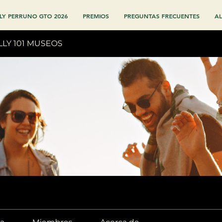
LY PERRUNO GTO 2026
PREMIOS
PREGUNTAS FRECUENTES
AL
LLY 101 MUSEOS