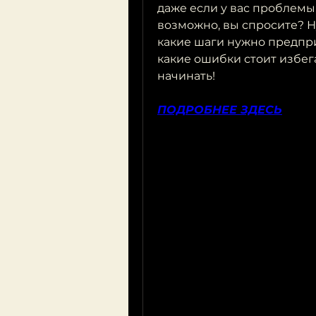
даже если у вас проблемы 
возможно, вы спросите? Ну 
какие шаги нужно предприн
какие ошибки стоит избега
начинать!
ПОДРОБНЕЕ ЗДЕСЬ