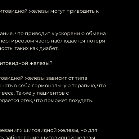
товидной железы могут приводить к 
ание, что приводит к ускорению обмена 
ипертиреозом часто наблюдается потеря 
сть, таких как диабет.
щитовидной железы?
видной железы зависит от типа 
чать в себя гормональную терапию, что 
веса. Также у пациентов с 
дается отек, что поможет похудеть.
еваниях щитовидной железы, но для 
ть заболевание щитовидной железы. 