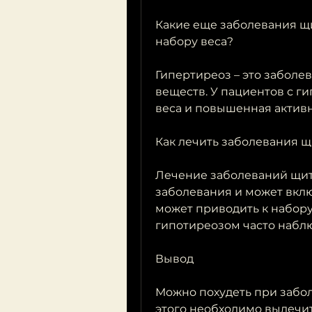
Какие еще заболевания щи
набору веса?
Гипертиреоз – это заболев
веществ. У пациентов с г
веса и повышенная активно
Как лечить заболевания 
Лечение заболеваний щито
заболевания и может вклю
может приводить к набору 
гипотиреозом часто наблю
Вывод
Можно похудеть при забол
этого необходимо вылечи