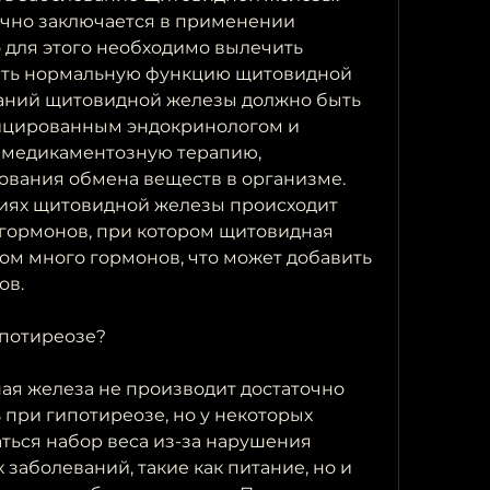
чно заключается в применении 
 для этого необходимо вылечить 
ить нормальную функцию щитовидной 
аний щитовидной железы должно быть 
ицированным эндокринологом и 
о медикаментозную терапию, 
вания обмена веществ в организме. 
иях щитовидной железы происходит 
гормонов, при котором щитовидная 
м много гормонов, что может добавить 
ов.
ипотиреозе?
ая железа не производит достаточно 
при гипотиреозе, но у некоторых 
ься набор веса из-за нарушения 
 заболеваний, такие как питание, но и 