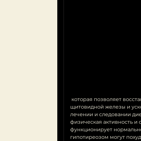
 которая позволяет восстановить нормальную функцию 
щитовидной железы и уск
лечении и следовании дие
физическая активность и с
функционирует нормально
гипотиреозом могут похуд