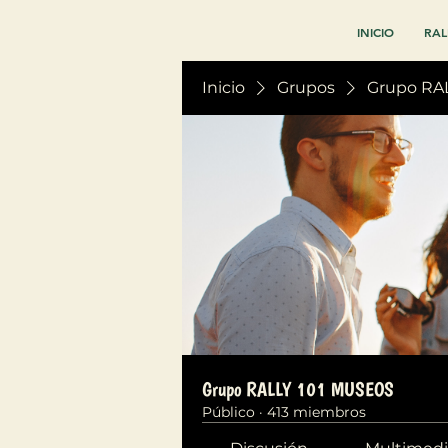
INICIO
RAL
Inicio
Grupos
Grupo RA
Grupo RALLY 101 MUSEOS
Público
·
413 miembros