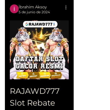
İbrahim Aksoy
5 de junio de 2024
RAJAWD777 
Slot Rebate 