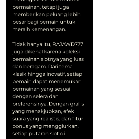
permainan, tetapi juga 
memberikan peluang lebih 
besar bagi pemain untuk 
meraih kemenangan.
Tidak hanya itu, RAJAWD777 
juga dikenal karena koleksi 
permainan slotnya yang luas 
dan beragam. Dari tema 
klasik hingga inovatif, setiap 
pemain dapat menemukan 
permainan yang sesuai 
dengan selera dan 
preferensinya. Dengan grafis 
yang menakjubkan, efek 
suara yang realistis, dan fitur 
bonus yang menggiurkan, 
setiap putaran slot di 