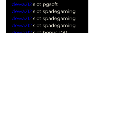
dewa212
 slot pgsoft
dewa212
 slot spadegaming
dewa212
 slot spadegaming
dewa212 
slot spadegaming
dewa212
 slot bonus 100
0
0
Write a comment...
Acerca de
¡Te damos la bienvenida al
grupo! Puedes conectarte
con otro
...
Leer más
Miembros
qiqi77246
Seguir