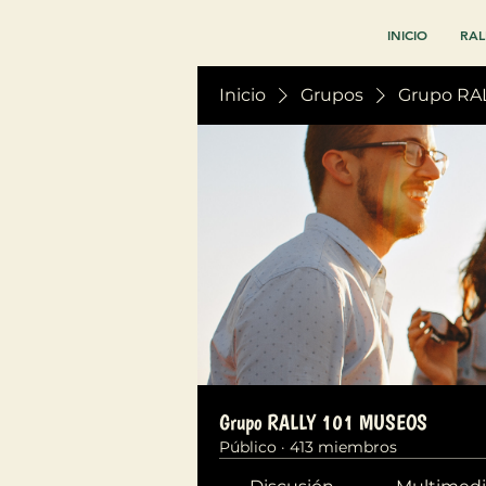
INICIO
RAL
Inicio
Grupos
Grupo RA
Grupo RALLY 101 MUSEOS
Público
·
413 miembros