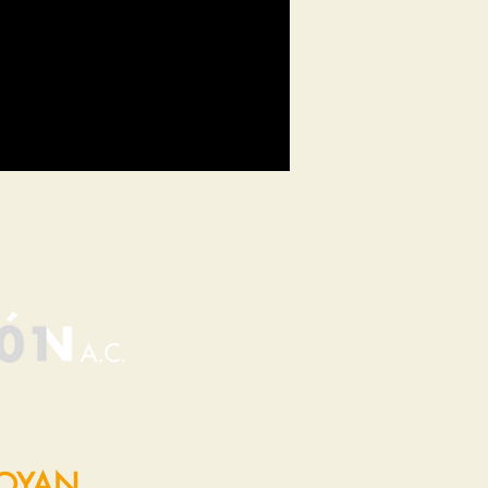
POYAN