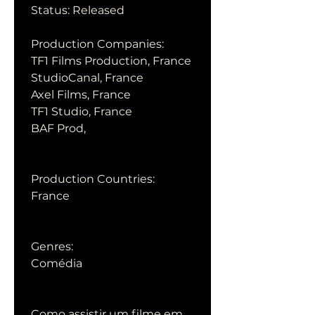
 Status: Released
 Production Companies:
 TF1 Films Production, France
 StudioCanal, France
 Axel Films, France
 TF1 Studio, France
 BAF Prod,  
 Production Countries:
 France
 Genres:
 Comédia
 Como assistir um filme em 