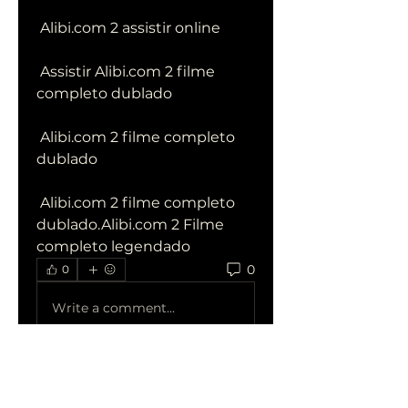
 Alibi.com 2 assistir online
 Assistir Alibi.com 2 filme 
completo dublado
 Alibi.com 2 filme completo 
dublado
 Alibi.com 2 filme completo 
dublado.Alibi.com 2 Filme 
completo legendado
0
0
Write a comment...
Acerca de
¡Te damos la bienvenida al