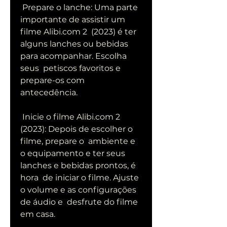
 Prepare o lanche: Uma parte 
importante de assistir um 
filme Alibi.com 2  (2023) é ter 
alguns lanches ou bebidas 
para acompanhar. Escolha 
seus  petiscos favoritos e 
prepare-os com 
antecedência.
 Inicie o filme Alibi.com 2 
(2023): Depois de escolher o 
filme, prepare o  ambiente e 
o equipamento e ter seus 
lanches e bebidas prontos, é 
hora  de iniciar o filme. Ajuste 
o volume e as configurações 
de áudio e  desfrute do filme 
em casa.