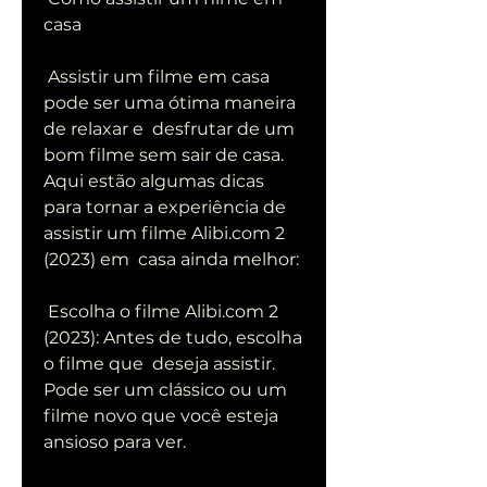
casa
 Assistir um filme em casa 
pode ser uma ótima maneira 
de relaxar e  desfrutar de um 
bom filme sem sair de casa. 
Aqui estão algumas dicas  
para tornar a experiência de 
assistir um filme Alibi.com 2 
(2023) em  casa ainda melhor:
 Escolha o filme Alibi.com 2 
(2023): Antes de tudo, escolha 
o filme que  deseja assistir. 
Pode ser um clássico ou um 
filme novo que você esteja  
ansioso para ver.