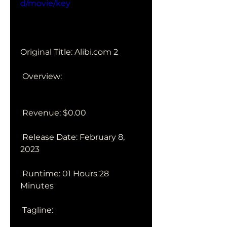
d/movie/key
Original Title: Alibi.com 2
 Overview:
 Revenue: $0.00
 Release Date: February 8, 
2023
 Runtime: 01 Hours 28 
Minutes
 Tagline: 