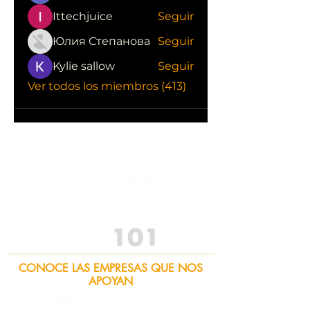
Ittechjuice
Seguir
Юлия Степанова
Seguir
Kylie sallow
Seguir
Ver todos los miembros (413)
CONOCE LAS EMPRESAS QUE NOS
APOYAN