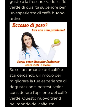
gusto e la freschezza del caffè 
verde di qualità superiore per 
un'esperienza di caffè buono 
unica.
Se sei un amante del caffè e 
stai cercando un modo per 
migliorare la tua esperienza di 
degustazione, potresti voler 
considerare l'opzione del caffè 
verde. Questo nuovo trend 
nel mondo del caffè sta 