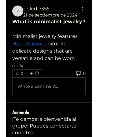
peledi7355
peledi7355
21 de septiembre de 2024
What is minimalist jewelry?
Minimalist jewelry features 
Hoop Earrings
 simple, 
delicate designs that are 
versatile and can be worn 
daily.
0
0
Write a comment...
Acerca de
¡Te damos la bienvenida al
grupo! Puedes conectarte
con otro
...