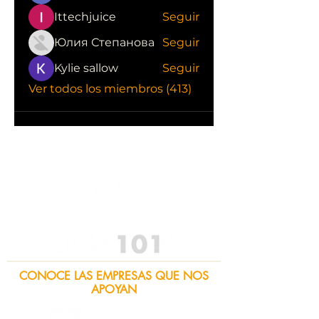
Ittechjuice
Seguir
Юлия Степанова
Seguir
Kylie sallow
Seguir
Ver todos los miembros (413)
CONOCE LAS EMPRESAS QUE NOS
APOYAN