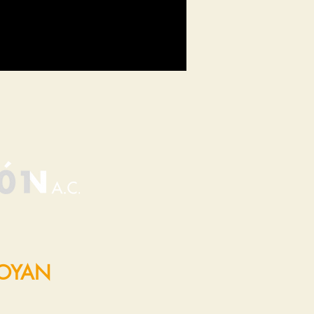
POYAN