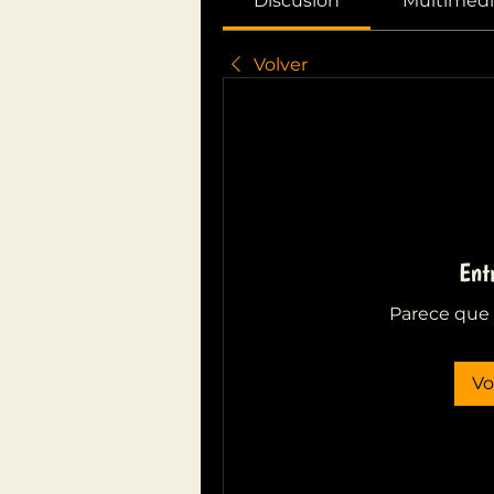
Discusión
Multimedi
Volver
Ent
Parece que 
Vo