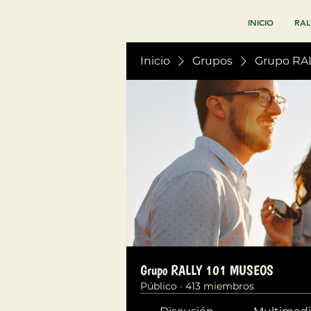
INICIO
RAL
Inicio
Grupos
Grupo RA
Grupo RALLY 101 MUSEOS
Público
·
413 miembros