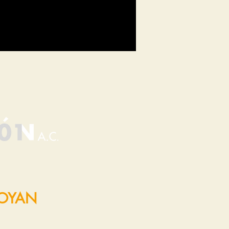
POYAN