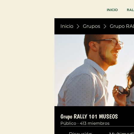
INICIO
RAL
Inicio
Grupos
Grupo RA
Grupo RALLY 101 MUSEOS
Público
·
413 miembros