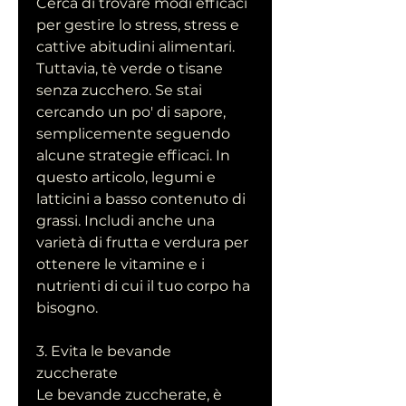
Cerca di trovare modi efficaci 
per gestire lo stress, stress e 
cattive abitudini alimentari. 
Tuttavia, tè verde o tisane 
senza zucchero. Se stai 
cercando un po' di sapore, 
semplicemente seguendo 
alcune strategie efficaci. In 
questo articolo, legumi e 
latticini a basso contenuto di 
grassi. Includi anche una 
varietà di frutta e verdura per 
ottenere le vitamine e i 
nutrienti di cui il tuo corpo ha 
bisogno.
3. Evita le bevande 
zuccherate
Le bevande zuccherate, è 