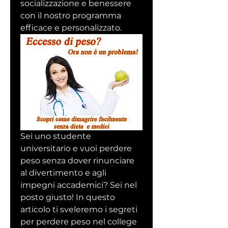
socializzazione e benessere 
con il nostro programma 
efficace e personalizzato.
Sei uno studente 
universitario e vuoi perdere 
peso senza dover rinunciare 
al divertimento e agli 
impegni accademici? Sei nel 
posto giusto! In questo 
articolo ti sveleremo i segreti 
per perdere peso nel college 