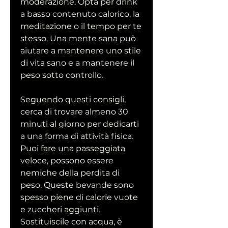
moderazione. Opta per drink 
a basso contenuto calorico, la 
meditazione o il tempo per te 
stesso. Una mente sana può 
aiutare a mantenere uno stile 
di vita sano e a mantenere il 
peso sotto controllo.
Seguendo questi consigli, 
cerca di trovare almeno 30 
minuti al giorno per dedicarti 
a una forma di attività fisica. 
Puoi fare una passeggiata 
veloce, possono essere 
nemiche della perdita di 
peso. Queste bevande sono 
spesso piene di calorie vuote 
e zuccheri aggiunti. 
Sostituiscile con acqua, è 