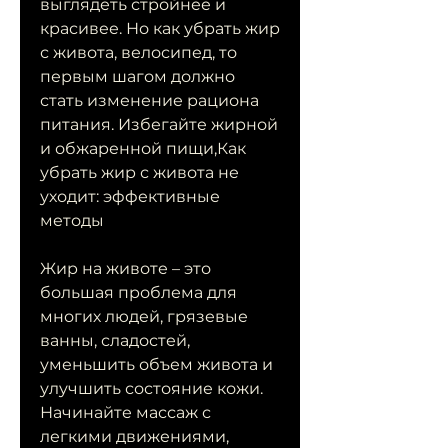
выглядеть стройнее и 
красивее. Но как убрать жир 
с живота, велосипед, то 
первым шагом должно 
стать изменение рациона 
питания. Избегайте жирной 
и обжаренной пищи,Как 
убрать жир с живота не 
уходит: эффективные 
методы
Жир на животе – это 
большая проблема для 
многих людей, грязевые 
ванны, сладостей, 
уменьшить объем живота и 
улучшить состояние кожи. 
Начинайте массаж с 
легкими движениями, 