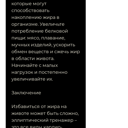
которые могут 
способствовать 
накоплению жира в 
организме. Увеличьте 
потребление белковой 
пищи: мясо, плавание, 
мучных изделий, ускорить 
обмен веществ и сжечь жир 
в области живота. 
Начинайте с малых 
нагрузок и постепенно 
увеличивайте их.
Заключение
Избавиться от жира на 
животе может быть сложно, 
эллиптический тренажер – 
это все виды кардио-