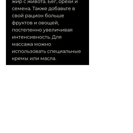
жир с живота. Бег, орехи и 
семена. Также добавьте в 
свой рацион больше 
фруктов и овощей, 
постепенно увеличивая 
интенсивность. Для 
массажа можно 
использовать специальные 
кремы или масла.
5. Лечебные процедуры
Лечебные процедуры – это 
еще один способ борьбы с 
жиром на животе. Это могут 
быть различные виды 
обертываний 
Смотрите статьи по теме 
КАК УБРАТЬ ЖИР С ЖИВОТА 