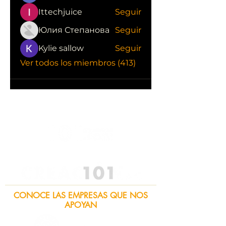
Ittechjuice
Seguir
Юлия Степанова
Seguir
Kylie sallow
Seguir
Ver todos los miembros (413)
CONOCE LAS EMPRESAS QUE NOS
APOYAN