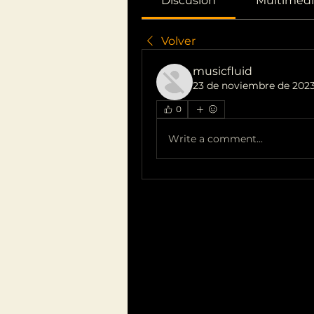
Discusión
Multimedi
Volver
musicfluid
23 de noviembre de 202
0
Write a comment...