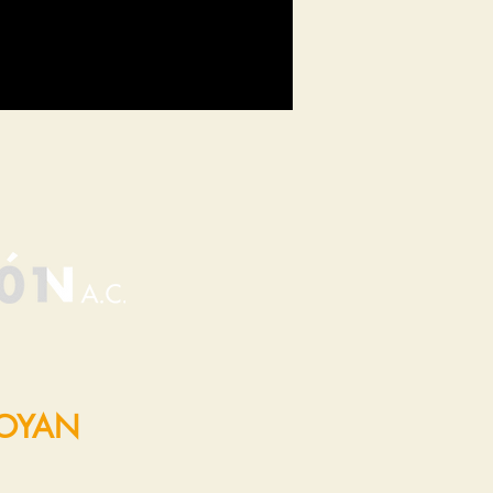
POYAN