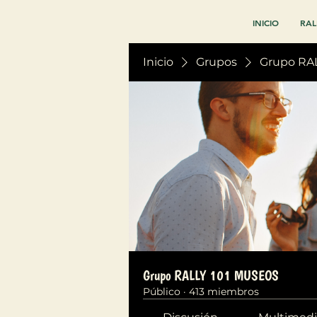
INICIO
RAL
Inicio
Grupos
Grupo RA
Grupo RALLY 101 MUSEOS
Público
·
413 miembros