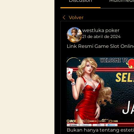
Discusión
Multimedi
Volver
westluka poker
21 de abril de 2024
Link Resmi Game Slot Onlin
Bukan hanya tentang esteti