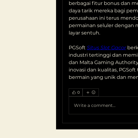
berbagai fitur bonus dan m
daya tarik mereka bagi pemai
perusahaan ini terus mendor
permainan seluler dengan 
layar sentuh.
PGSoft 
Situs Slot Gacor
 ber
industri tertinggi dan memi
dan Malta Gaming Authority
inovasi dan kualitas, PGSo
bermain yang unik dan mena
0
Write a comment...