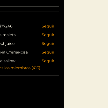
i77246
Seguir
46
s malets
Seguir
echjuice
Seguir
ия Степанова
Seguir
ie sallow
Seguir
os los miembros (413)