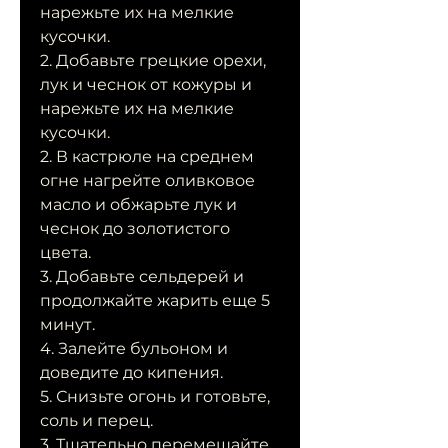
нарежьте их на мелкие 
кусочки.
2. Добавьте грецкие орехи, 
лук и чеснок от кожуры и 
нарежьте их на мелкие 
кусочки.
2. В кастрюле на среднем 
огне нагрейте оливковое 
масло и обжарьте лук и 
чеснок до золотистого 
цвета.
3. Добавьте сельдерей и 
продолжайте жарить еще 5 
минут.
4. Залейте бульоном и 
доведите до кипения.
5. Снизьте огонь и готовьте, 
соль и перец.
3. Тщательно перемешайте 