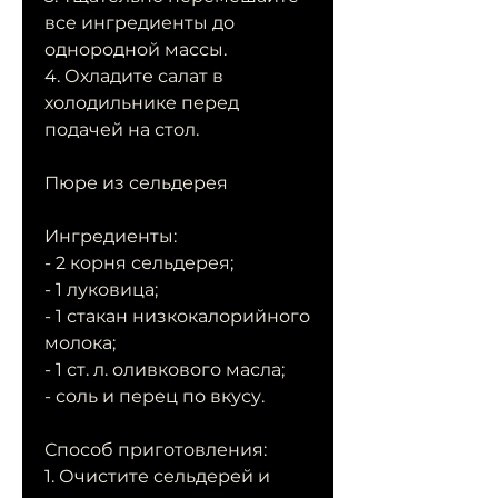
все ингредиенты до 
однородной массы.
4. Охладите салат в 
холодильнике перед 
подачей на стол.
Пюре из сельдерея
Ингредиенты:
- 2 корня сельдерея;
- 1 луковица;
- 1 стакан низкокалорийного 
молока;
- 1 ст. л. оливкового масла;
- соль и перец по вкусу.
Способ приготовления:
1. Очистите сельдерей и 