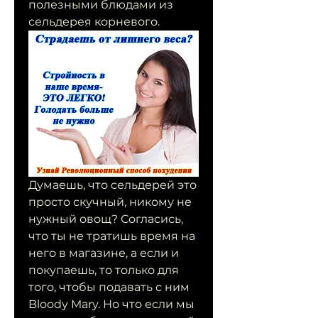
полезными блюдами из 
сельдерея корневого.
Думаешь, что сельдерей это 
просто скучный, никому не 
нужный овощ? Согласись, 
что ты не тратишь время на 
него в магазине, а если и 
покупаешь, то только для 
того, чтобы подавать с ним 
Bloody Mary. Но что если мы 