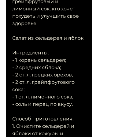
грейпфрутовый и 
лимонный сок, кто хочет 
похудеть и улучшить свое 
здоровье.
Салат из сельдерея и яблок
Ингредиенты:
- 1 корень сельдерея;
- 2 средних яблока;
- 2 ст. л. грецких орехов;
- 2 ст. л. грейпфрутового 
сока;
- 1 ст. л. лимонного сока;
- соль и перец по вкусу.
Способ приготовления: 
1. Очистите сельдерей и 
яблоки от кожуры и 