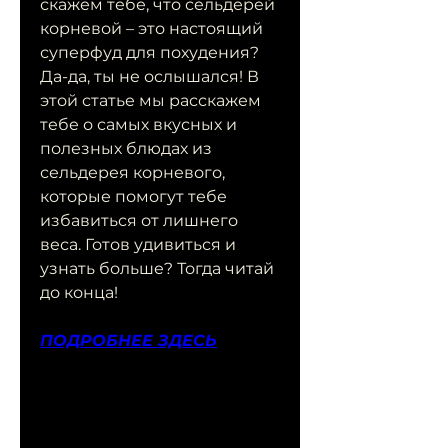
скажем тебе, что сельдерей 
корневой – это настоящий 
суперфуд для похудения? 
Да-да, ты не ослышался! В 
этой статье мы расскажем 
тебе о самых вкусных и 
полезных блюдах из 
сельдерея корневого, 
которые помогут тебе 
избавиться от лишнего 
веса. Готов удивиться и 
узнать больше? Тогда читай 
до конца!
ПОДРОБНЕЕ ЗДЕСЬ