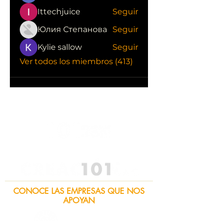
Ittechjuice
Seguir
Юлия Степанова
Seguir
Kylie sallow
Seguir
Ver todos los miembros (413)
CONOCE LAS EMPRESAS QUE NOS
APOYAN