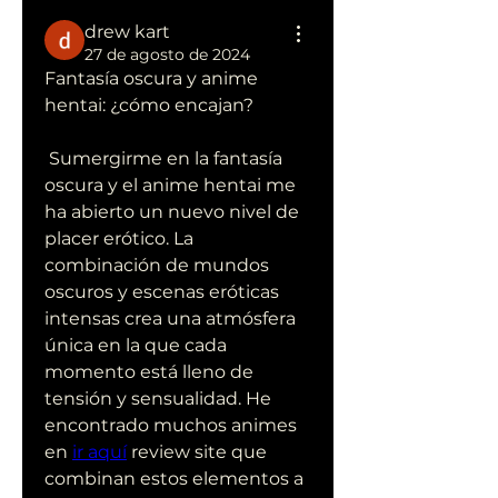
drew kart
27 de agosto de 2024
Fantasía oscura y anime 
hentai: ¿cómo encajan?
 Sumergirme en la fantasía 
oscura y el anime hentai me 
ha abierto un nuevo nivel de 
placer erótico. La 
combinación de mundos 
oscuros y escenas eróticas 
intensas crea una atmósfera 
única en la que cada 
momento está lleno de 
tensión y sensualidad. He 
encontrado muchos animes 
en 
ir aquí
 review site que 
combinan estos elementos a 