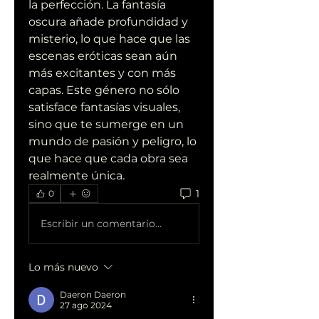
la perfección. La fantasía 
oscura añade profundidad y 
misterio, lo que hace que las 
escenas eróticas sean aún 
más excitantes y con más 
capas. Este género no sólo 
satisface fantasías visuales, 
sino que te sumerge en un 
mundo de pasión y peligro, lo 
que hace que cada obra sea 
realmente única.
1
0
Escribir un comentario...
Lo más nuevo
Daeron Daeron
27 ago 2024