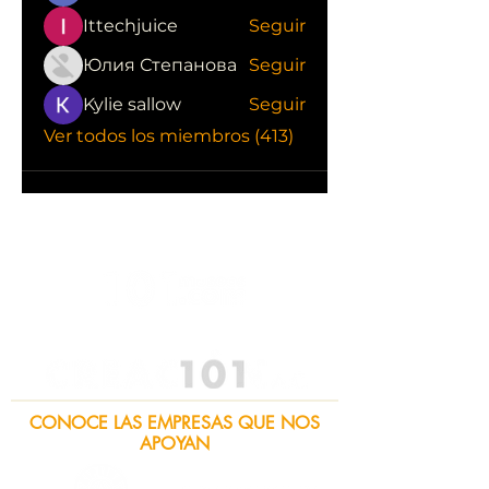
Ittechjuice
Seguir
Юлия Степанова
Seguir
Kylie sallow
Seguir
Ver todos los miembros (413)
CONOCE LAS EMPRESAS QUE NOS
APOYAN