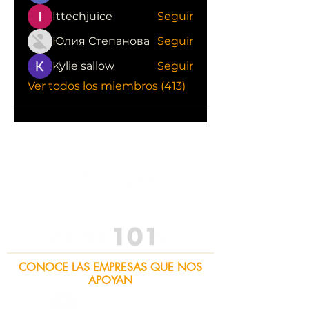
Ittechjuice
Seguir
Юлия Степанова
Seguir
Kylie sallow
Seguir
Ver todos los miembros (413)
CONOCE LAS EMPRESAS QUE NOS
APOYAN