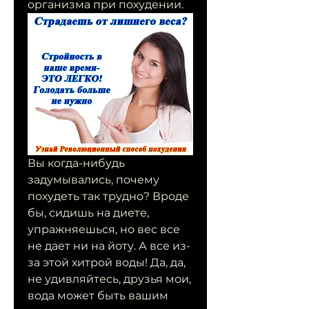
организма при похудении.
Вы когда-нибудь 
задумывались, почему 
похудеть так трудно? Вроде 
бы, сидишь на диете, 
упражняешься, но вес все 
не дает ни на йоту. А все из-
за этой хитрой воды! Да, да, 
не удивляйтесь, друзья мои, 
вода может быть вашим 