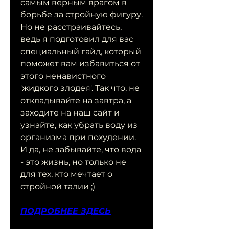
самым верным врагом в 
борьбе за стройную фигуру. 
Но не расстраивайтесь, 
ведь я подготовил для вас 
специальный гайд, который 
поможет вам избавиться от 
этого ненавистного 
'жидкого злодея'. Так что, не 
откладывайте на завтра, а 
заходите на наш сайт и 
узнайте, как убрать воду из 
организма при похудении. 
И да, не забывайте, что вода 
- это жизнь, но только не 
для тех, кто мечтает о 
стройной талии ;)
ПОДРОБНЕЕ ЗДЕСЬ