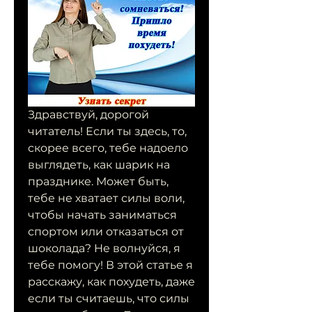
Здравствуй, дорогой 
читатель! Если ты здесь, то, 
скорее всего, тебе надоело 
выглядеть, как шарик на 
празднике. Может быть, 
тебе не хватает силы воли, 
чтобы начать заниматься 
спортом или отказаться от 
шоколада? Не волнуйся, я 
тебе помогу! В этой статье я 
расскажу, как похудеть, даже 
если ты считаешь, что силы 