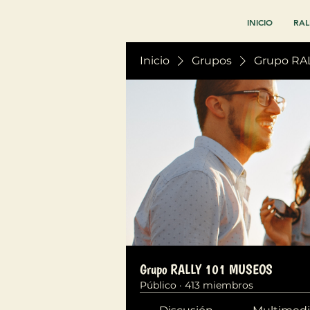
INICIO
RAL
Inicio
Grupos
Grupo RA
Grupo RALLY 101 MUSEOS
Público
·
413 miembros