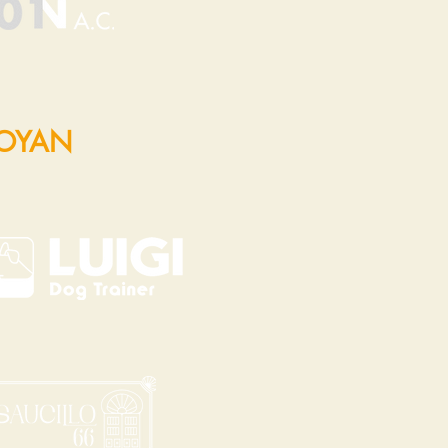
POYAN