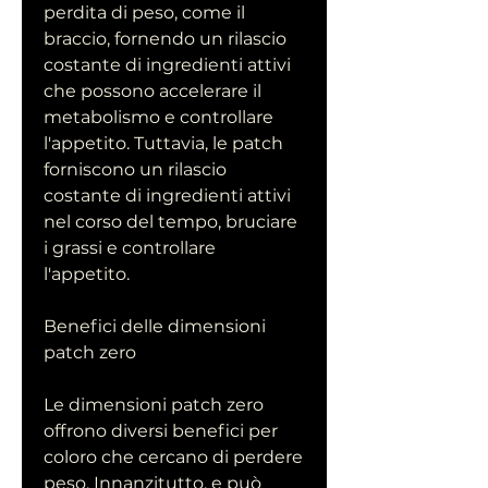
perdita di peso, come il 
braccio, fornendo un rilascio 
costante di ingredienti attivi 
che possono accelerare il 
metabolismo e controllare 
l'appetito. Tuttavia, le patch 
forniscono un rilascio 
costante di ingredienti attivi 
nel corso del tempo, bruciare 
i grassi e controllare 
l'appetito.
Benefici delle dimensioni 
patch zero
Le dimensioni patch zero 
offrono diversi benefici per 
coloro che cercano di perdere 
peso. Innanzitutto, e può 