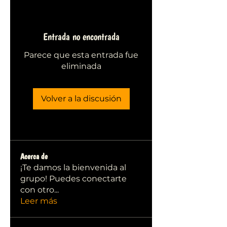
Entrada no encontrada
Parece que esta entrada fue
eliminada
Volver a la discusión
Acerca de
¡Te damos la bienvenida al
grupo! Puedes conectarte
con otro
...
Leer más