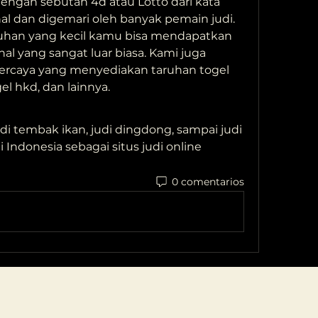
engan sebutan 4d atau Lotto dari kata 
nal dan digemari oleh banyak pemain judi. 
uhan yang kecil kamu bisa mendapatkan 
yang sangat luar biasa. Kami juga 
ercaya yang menyediakan taruhan togel 
gel hkd, dan lainnya.
di tembak ikan, judi dingdong, sampai judi 
 Indonesia sebagai situs judi online 
0 comentarios