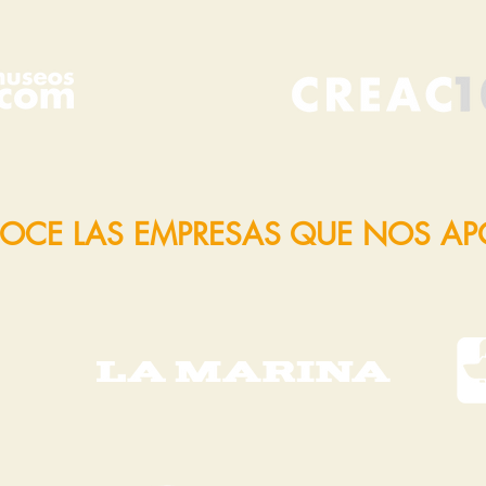
OCE LAS EMPRESAS QUE NOS A