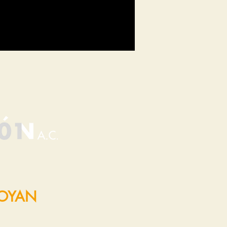
POYAN