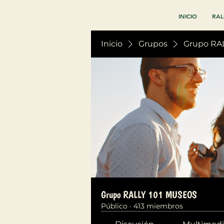
INICIO
RAL
Inicio
Grupos
Grupo RA
Grupo RALLY 101 MUSEOS
Público
·
413 miembros