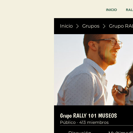
INICIO
RAL
Inicio
Grupos
Grupo RA
Grupo RALLY 101 MUSEOS
Público
·
413 miembros