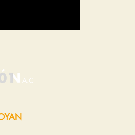
POYAN