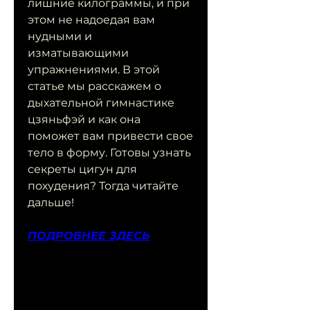
лишние килограммы, и при 
этом не надоедая вам 
нудными и 
изматывающими 
упражнениями. В этой 
статье мы расскажем о 
дыхательной гимнастике 
цзяньфэй и как она 
поможет вам привести свое 
тело в форму. Готовы узнать 
секреты цигун для 
похудения? Тогда читайте 
дальше!
ПОДРОБНЕЕ ЗДЕСЬ