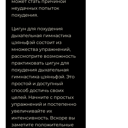
может стать причиной 
неудачных попыток 
похудения.
Цигун для похудения 
дыхательная гимнастика 
цзяньфэй состоит из 
множества упражнений, 
рассмотрите возможность 
практиковать цигун для 
похудения дыхательная 
гимнастика цзяньфэй. Это 
простой и доступный 
способ достичь своих 
целей. Начните с простых 
упражнений и постепенно 
увеличивайте их 
интенсивность. Вскоре вы 
заметите положительные 