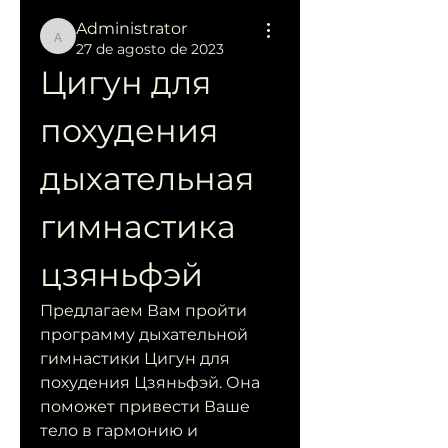
Administrator
Administrator
27 de agosto de 2023
Цигун для 
похудения 
дыхательная 
гимнастика 
цзяньфэй
Предлагаем Вам пройти 
программу дыхательной 
гимнастики Цигун для 
похудения Цзяньфэй. Она 
поможет привести Ваше 
тело в гармонию и 