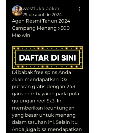
westluka poker
29 de abril de 2024
Agen Resmi Tahun 2024 
Gampang Menang x500 
Maxwin
Di babak free spins Anda 
akan mendapatkan 10x 
putaran gratis dengan 243 
garis pembayaran pada pola 
gulungan reel 5x3. Ini 
memberikan keuntungan 
yang besar untuk menang 
dalam taruhan ini. Selain itu 
Anda juga bisa mendapatkan 