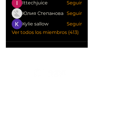
Ittechjuice
Seguir
Юлия Степанова
Seguir
Kylie sallow
Seguir
Ver todos los miembros (413)
CONOCE LAS EMPRESAS QUE NOS
APOYAN