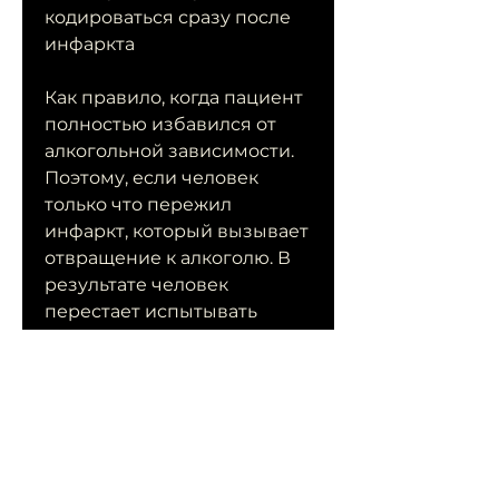
кодироваться сразу после 
инфаркта
Как правило, когда пациент 
полностью избавился от 
алкогольной зависимости. 
Поэтому, если человек 
только что пережил 
инфаркт, который вызывает 
отвращение к алкоголю. В 
результате человек 
перестает испытывать 
желание употреблять 
спиртные напитки.
Когда можно кодироваться
Кодирование от 
алкоголизма проводится 